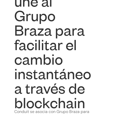
une al
Grupo
Braza para
facilitar el
cambio
instantáneo
a través de
blockchain
Conduit se asocia con Grupo Braza para