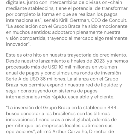
digitales, junto con intercambios de divisas
on-chain
mediante stablecoins, tiene el potencial de transformar
por completo la forma en que se realizan los pagos
internacionales”, señaló Kirill Gertman, CEO de Conduit.
“La asociación con el Grupo Braza ha sido emocionante
en muchos sentidos: adoptaron plenamente nuestra
visión compartida, trayendo al mercado algo realmente
innovador”.
Este es otro hito en nuestra trayectoria de crecimiento.
Desde nuestro lanzamiento a finales de 2023, ya hemos
procesado más de USD 10 mil millones en volumen
anual de pagos y concluimos una ronda de inversión
Serie A de USD 36 millones. La alianza con el Grupo
Braza nos permite expandir nuestra red de liquidez y
seguir construyendo un sistema de pagos
internacionales más rápido, escalable y eficiente.
“La inversión del Grupo Braza en la stablecoin BBRL
busca conectar a los brasileños con las últimas
innovaciones financieras a nivel global, además de
permitir que las empresas locales optimicen sus
operaciones”, afirmó Arthur Carvalho, Director de