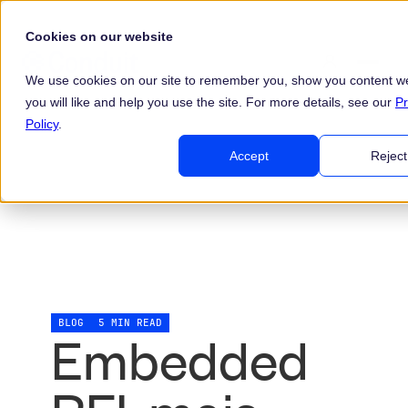
Cookies on our website
We use cookies on our site to remember you, show you content we
you will like and help you use the site. For more details, see our
Pr
Policy
.
Accept
Reject
BLOG
5 MIN READ
Embedded