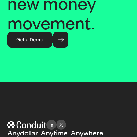
new money
movement.
Get a Demo
Anydollar. Anytime. Anywhere.