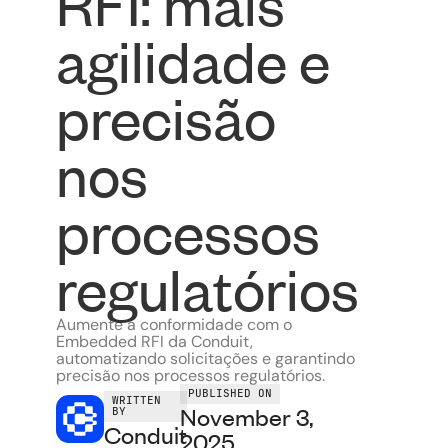
RFI: mais
agilidade e
precisão
nos
processos
regulatórios
Aumente a conformidade com o
Embedded RFI da Conduit,
automatizando solicitações e garantindo
precisão nos processos regulatórios.
PUBLISHED ON
WRITTEN
November 3,
BY
Conduit
2025