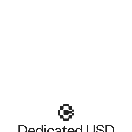
Dedicated USD