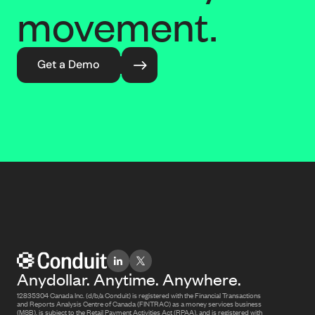
movement.
Get a Demo
Anydollar. Anytime. Anywhere.
12835304 Canada Inc. (d/b/a Conduit) is registered with the Financial Transactions
and Reports Analysis Centre of Canada (FINTRAC) as a money services business
(MSB), is subject to the Retail Payment Activities Act (RPAA), and is registered with