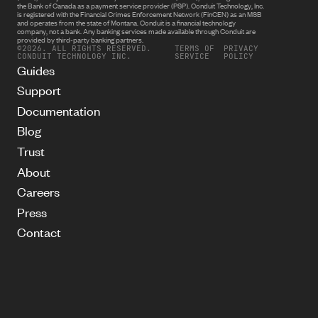
the Bank of Canada as a payment service provider (PSP). Conduit Technology, Inc.
is registered with the Financial Crimes Enforcement Network (FinCEN) as an MSB
and operates from the state of Montana. Conduit is a financial technology
company, not a bank. Any banking services made available through Conduit are
provided by third-party banking partners.
©2026. ALL RIGHTS RESERVED.
TERMS OF
PRIVACY
CONDUIT TECHNOLOGY INC.
SERVICE
POLICY
Guides
Support
Documentation
Blog
Trust
About
Careers
Press
Contact