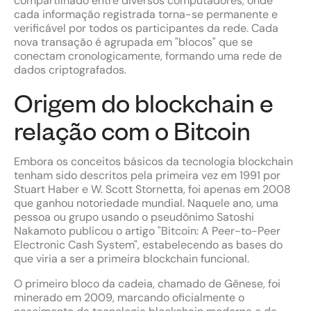
compartilhado entre diversos computadores, onde
cada informação registrada torna-se permanente e
verificável por todos os participantes da rede. Cada
nova transação é agrupada em "blocos" que se
conectam cronologicamente, formando uma rede de
dados criptografados.
Origem do blockchain e
relação com o Bitcoin
Embora os conceitos básicos da tecnologia blockchain
tenham sido descritos pela primeira vez em 1991 por
Stuart Haber e W. Scott Stornetta, foi apenas em 2008
que ganhou notoriedade mundial. Naquele ano, uma
pessoa ou grupo usando o pseudônimo Satoshi
Nakamoto publicou o artigo "Bitcoin: A Peer-to-Peer
Electronic Cash System", estabelecendo as bases do
que viria a ser a primeira blockchain funcional.
O primeiro bloco da cadeia, chamado de Gênese, foi
minerado em 2009, marcando oficialmente o