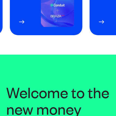
Welcome to the
new money