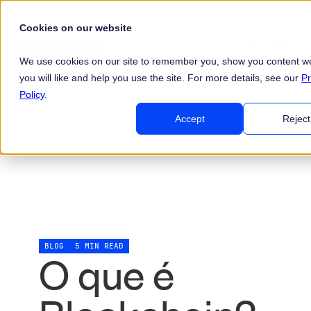
Cookies on our website
We use cookies on our site to remember you, show you content we
you will like and help you use the site. For more details, see our
Pr
Policy
.
Accept
Reject
BLOG
5 MIN READ
O que é