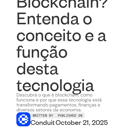
Blockchain?
Entenda o
conceito e a
função
desta
tecnologia
Descubra o que é blockchain, como
funciona e por que essa tecnologia está
transformando pagamentos, finanças e
diversos setores da economia.
WRITTEN BY
PUBLISHED ON
Conduit
October 21, 2025